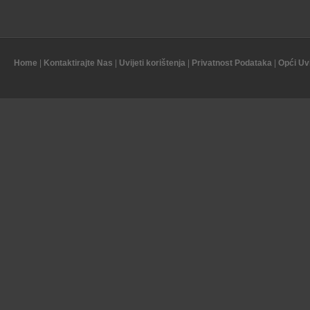
Home
|
Kontaktirajte Nas
|
Uvijeti korištenja
|
Privatnost Podataka
|
Opći Uvi