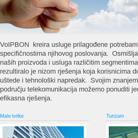
VoIPBON kreira usluge prilagođene potrebama
specifičnostima njihovog poslovanja. Osmišlja
naših proizvoda i usluga različitim segmentim
rezultiralo je nizom rješenja koja korisnicima
uštede i tehnološki napredak. Svojim znanjem
području telekomunikacija možemo ponuditi je
efikasna rješenja.
Male tvrtke
Turizam