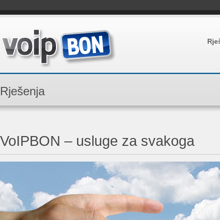
Rje
Rješenja
VoIPBON – usluge za svakoga